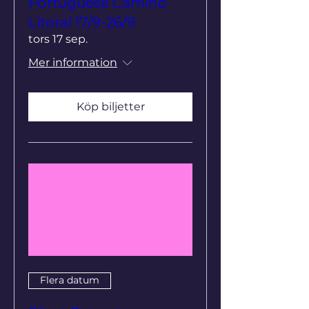
Portuguese Camino
Litoral 17/9-26/9
tors 17 sep.
Mer information
Köp biljetter
Flera datum