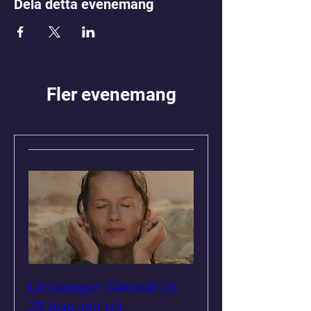
Dela detta evenemang
Fler evenemang
Livsstegen Retreat 21-
23 Augusti på