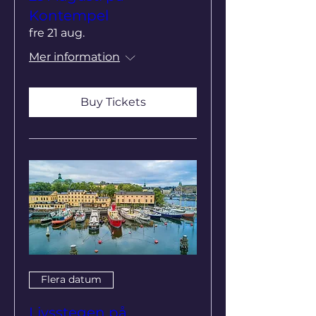
Kontempel
fre 21 aug.
Mer information
Buy Tickets
Flera datum
Livsstegen på