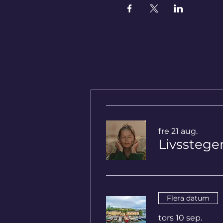
fre 21 aug.
Flera datum
tors 10 sep.