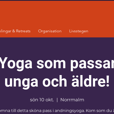
lingar & Retreats
Organisation
Livsstegen
Yoga som passar 
unga och äldre!
sön 10 okt.
  |  
Norrmalm
omna till detta sköna pass i andningsyoga. Kom som du ä