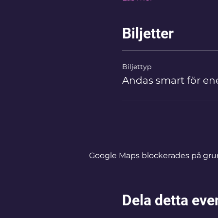
Biljetter
Biljettyp
Andas smart för ene
Google Maps blockerades på grund 
Dela detta ev