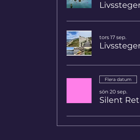
Livssteg
tors 17 sep.
Flera datum
sön 20 sep.