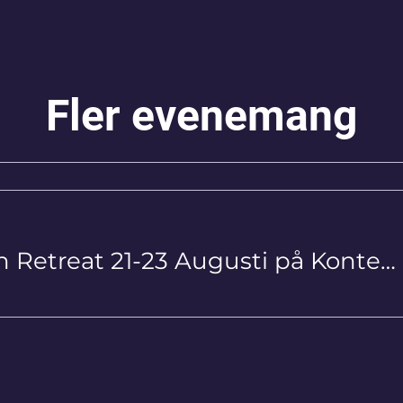
Fler evenemang
Livsstegen Retreat 21-23 Augusti på Kontempel