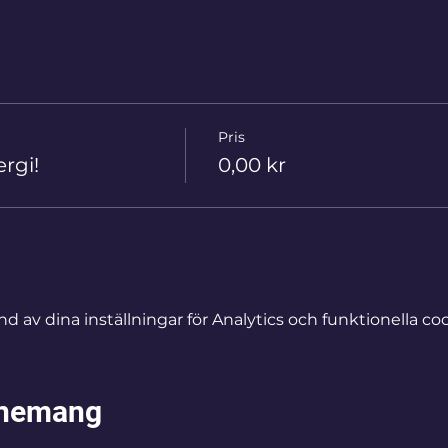
Pris
rgi!
0,00 kr
av dina inställningar för Analytics och funktionella coo
enemang