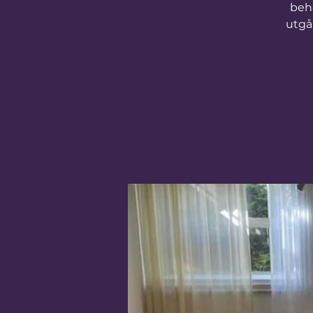
beh
utgå