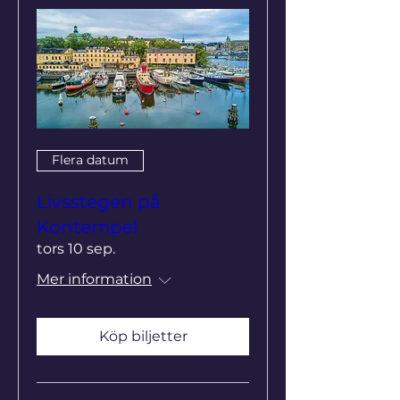
Flera datum
Livsstegen på
Kontempel
tors 10 sep.
Mer information
Köp biljetter