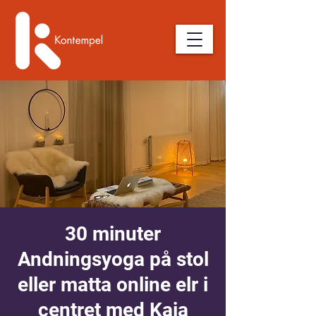
30 minuter
Andningsyoga på stol
eller matta online elr i
centret med Kaja