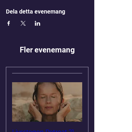
Dela detta evenemang
Fler evenemang
Livsstegen Retreat 21-