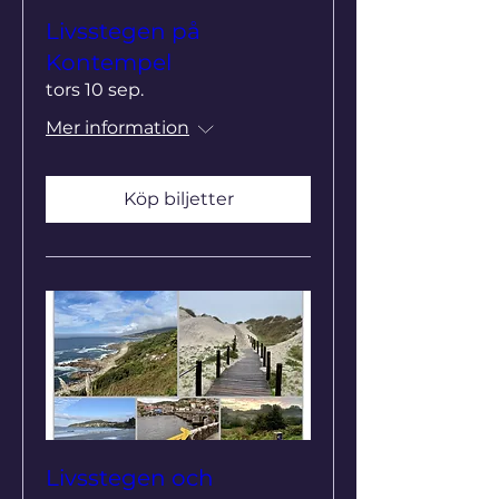
Livsstegen på
Kontempel
tors 10 sep.
Mer information
Köp biljetter
Livsstegen och