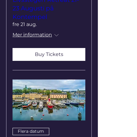
23 Augusti på
Kontempel
fre 21 aug.
Mer information
Buy Tickets
Flera datum