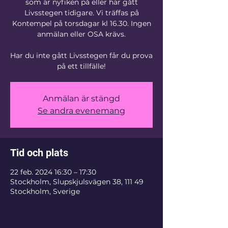
som är nyfiken på eller har gått
Livsstegen tidigare. Vi träffas på
Kontempel på torsdagar kl 16.30. Ingen
anmälan eller OSA krävs.
Har du inte gått Livsstegen får du prova
på ett tillfälle!
Anmälan är stängd
Se andra evenemang
Tid och plats
22 feb. 2024 16:30 – 17:30
Stockholm, Slupskjulsvägen 38, 111 49
Stockholm, Sverige