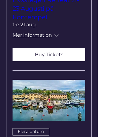
23 Augusti på
Kontempel
fre 21 aug.
Mer information
Buy Tickets
Flera datum