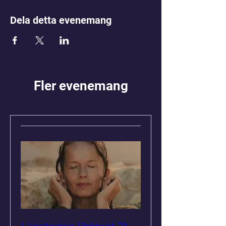
Dela detta evenemang
Fler evenemang
Livsstegen Retreat 21-