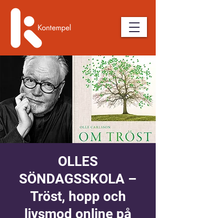
OLLES
SÖNDAGSSKOLA –
Tröst, hopp och
livsmod online på