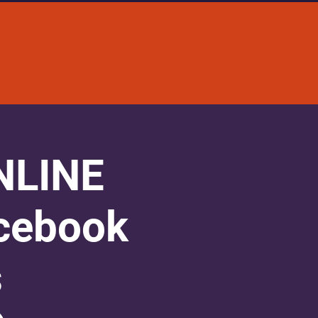
LINE
acebook
s