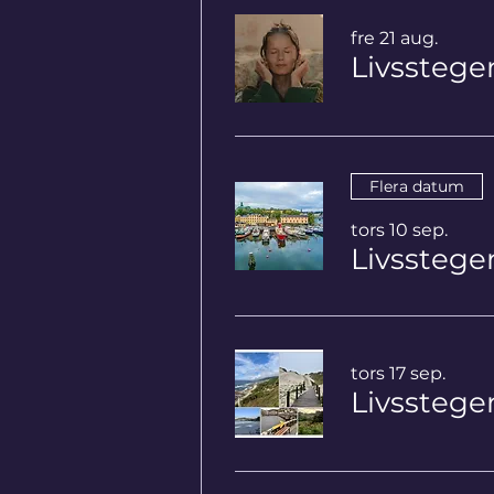
fre 21 aug.
Flera datum
tors 10 sep.
Livssteg
tors 17 sep.