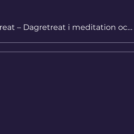
Silent Retreat – Dagretreat i meditation och tystnad