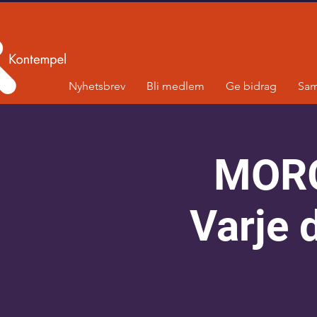
Nyhetsbrev
Bli medlem
Ge bidrag
Sam
MOR
Varje 