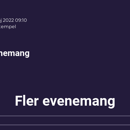
j 2022 09:10
tempel
enemang
Fler evenemang