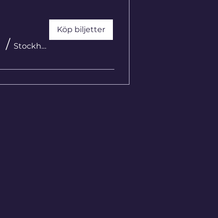
Köp biljetter
/
Stockholm