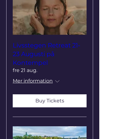
Livsstegen Retreat 21-
23 Augusti på
Kontempel
fre 21 aug.
Mer information
Buy Tickets