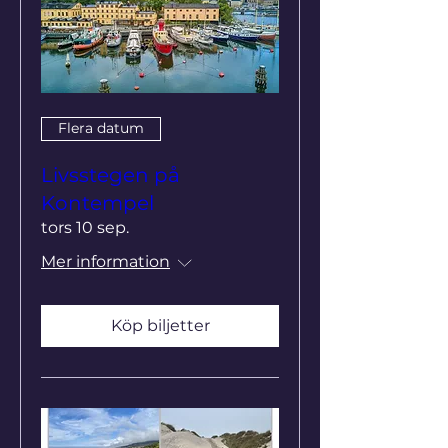
Flera datum
Livsstegen på
Kontempel
tors 10 sep.
Mer information
Köp biljetter