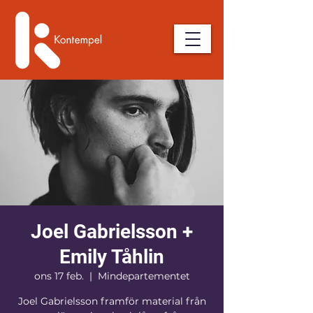
Joel Gabrielsson +
Emily Tåhlin
ons 17 feb.
  |  
Mindepartementet
Joel Gabrielsson framför material från