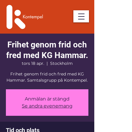
Frihet genom frid och
fred med KG Hammar.
tors 18 apr.
  |  
Stockholm
Frihet genom frid och fred med KG
Hammar. Samtalsgrupp på Kontempel.
Anmälan är stängd
Se andra evenemang
Tid och plats