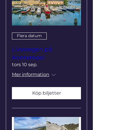
Flera datum
Livsstegen på
Kontempel
tors 10 sep.
Mer information
Köp biljetter