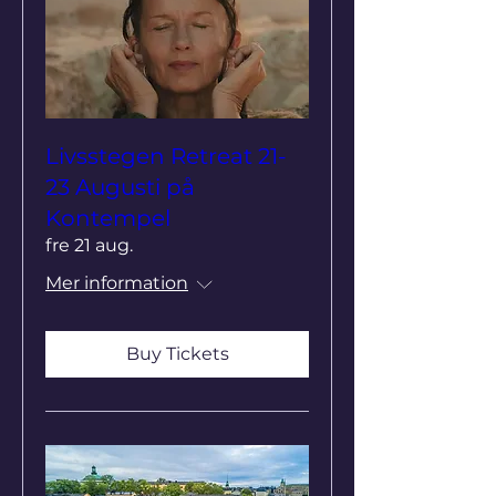
Livsstegen Retreat 21-
23 Augusti på
Kontempel
fre 21 aug.
Mer information
Buy Tickets