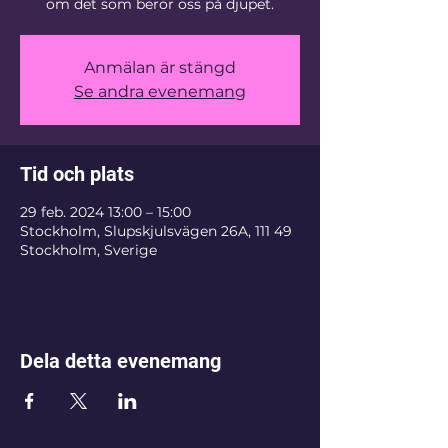
om det som berör oss på djupet.
Anmälan är stängd
Se andra evenemang
Tid och plats
29 feb. 2024 13:00 – 15:00
Stockholm, Slupskjulsvägen 26A, 111 49
Stockholm, Sverige
Dela detta evenemang