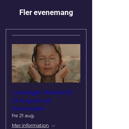
Fler evenemang
Livsstegen Retreat 21-
23 Augusti på
Kontempel
fre 21 aug.
Mer information