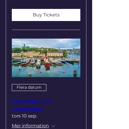
Buy Tickets
Flera datum
Livsstegen på
Kontempel
tors 10 sep.
Mer information