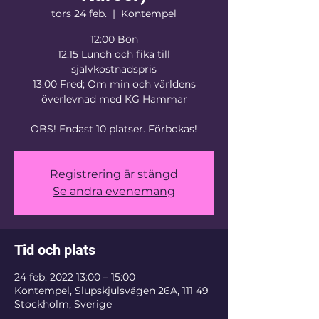
tors 24 feb.
  |  
Kontempel
12:00 Bön
12:15 Lunch och fika till
självkostnadspris
13:00 Fred; Om min och världens
överlevnad med KG Hammar
OBS! Endast 10 platser. Förbokas!
Registrering är stängd
Se andra evenemang
Tid och plats
24 feb. 2022 13:00 – 15:00
Kontempel, Slupskjulsvägen 26A, 111 49
Stockholm, Sverige