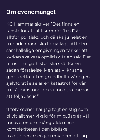
Om evenemanget
KG Hammar skriver ”Det finns en 
rädsla för att allt som rör ”fred” är 
alltför politiskt, och då ska ju helst en 
troende människa ligga lågt. Att den 
samhälleliga omgivningen tänker att 
kyrkan ska vara opolitisk är en sak. Det 
finns rimliga historiska skäl för en 
sådan förståelse. Men att vi kristna 
gjort detta till en grundbult i vår egen 
självförståelse är en katastrof för vår 
tro, åtminstone om vi med tro menar 
att följa Jesus.” 

”I tolv scener har jag följt en stig som 
blivit alltmer viktig för mig. Jag är väl 
medveten om mångfalden och 
komplexiteten i den bibliska 
traditionen, men jag erkänner att jag 