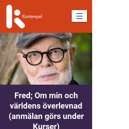
Fred; Om min och
världens överlevnad
(anmälan görs under
Kurser)