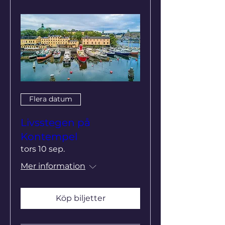
Flera datum
Livsstegen på
Kontempel
tors 10 sep.
Mer information
Köp biljetter