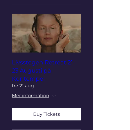
Livsstegen Retreat 21-
23 Augusti på
Kontempel
fre 21 aug.
Mer information
Buy Tickets