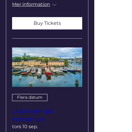
Mer information
Buy Tickets
Flera datum
Livsstegen på
Kontempel
tors 10 sep.