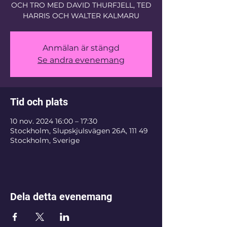
OCH TRO MED DAVID THURFJELL, TED
HARRIS OCH WALTER KALMARU
Anmälan är stängd
Se andra evenemang
Tid och plats
10 nov. 2024 16:00 – 17:30
Stockholm, Slupskjulsvägen 26A, 111 49
Stockholm, Sverige
Dela detta evenemang