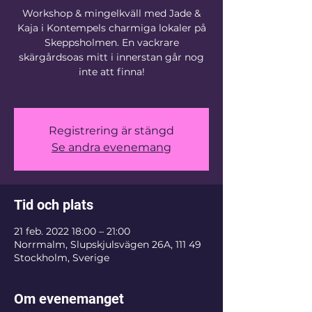
Workshop & mingelkväll med Jade &
Kaja i Kontempels charmiga lokaler på
Skeppsholmen. En vackrare
skärgårdsoas mitt i innerstan går nog
inte att finna!
Registrering är stängd
Se andra evenemang
Tid och plats
21 feb. 2022 18:00 – 21:00
Norrmalm, Slupskjulsvägen 26A, 111 49
Stockholm, Sverige
Om evenemanget