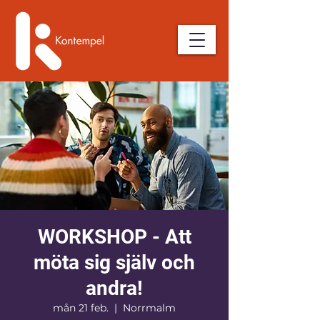
WORKSHOP - Att
möta sig själv och
andra!
mån 21 feb.
  |  
Norrmalm