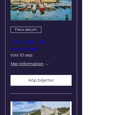
Flera datum
Livsstegen på
Kontempel
tors 10 sep.
Mer information
Köp biljetter