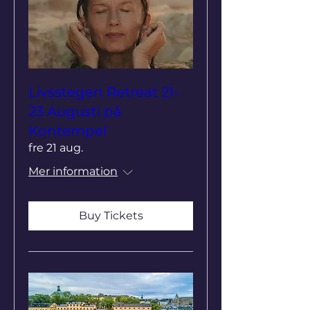
Livsstegen Retreat 21-
23 Augusti på
Kontempel
fre 21 aug.
Mer information
Buy Tickets