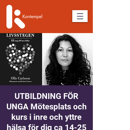
UTBILDNING FÖR
UNGA Mötesplats och
kurs i inre och yttre
hälsa för dig ca 14-25