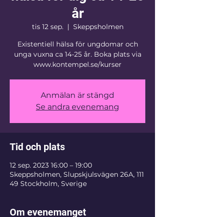
år
tis 12 sep.
  |  
Skeppsholmen
Existentiell hälsa för ungdomar och
unga vuxna ca 14-25 år. Boka plats via
www.kontempel.se/kurser
Anmälan är stängd
Se andra evenemang
Tid och plats
12 sep. 2023 16:00 – 19:00
Skeppsholmen, Slupskjulsvägen 26A, 111
49 Stockholm, Sverige
Om evenemanget