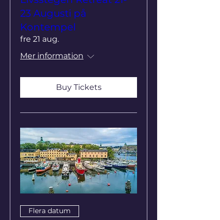
23 Augusti på
Kontempel
fre 21 aug.
Mer information
Buy Tickets
Flera datum