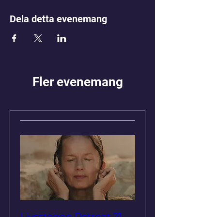
Dela detta evenemang
Fler evenemang
Livsstegen Retreat 21-