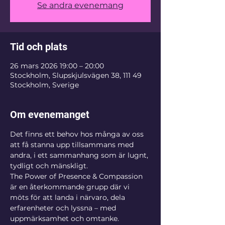
Se andra evenemang
Tid och plats
26 mars 2026 19:00 – 20:00
Stockholm, Slupskjulsvägen 38, 111 49
Stockholm, Sverige
Om evenemanget
Det finns ett behov hos många av oss 
att få stanna upp tillsammans med 
andra, i ett sammanhang som är lugnt, 
tydligt och mänskligt.
The Power of Presence & Compassion 
är en återkommande grupp där vi 
möts för att landa i närvaro, dela 
erfarenheter och lyssna – med 
uppmärksamhet och omtanke.