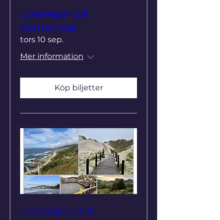
Livsstegen på
Kontempel
tors 10 sep.
Mer information
Köp biljetter
Livsstegen och