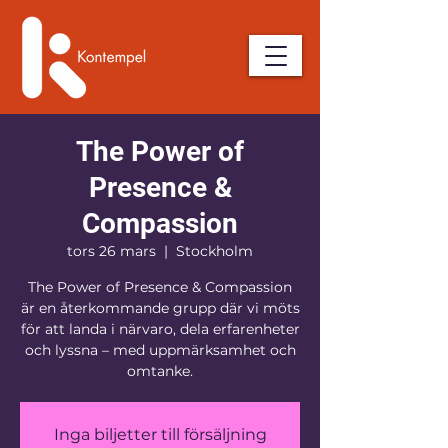
The Power of
Presence &
Compassion
tors 26 mars
  |  
Stockholm
The Power of Presence & Compassion
är en återkommande grupp där vi möts
för att landa i närvaro, dela erfarenheter
och lyssna – med uppmärksamhet och
Inga biljetter till försäljning