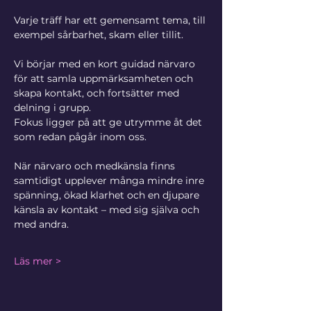
Varje träff har ett gemensamt tema, till 
exempel sårbarhet, skam eller tillit.
Vi börjar med en kort guidad närvaro 
för att samla uppmärksamheten och 
skapa kontakt, och fortsätter med 
delning i grupp.
Fokus ligger på att ge utrymme åt det 
som redan pågår inom oss.
När närvaro och medkänsla finns 
samtidigt upplever många mindre inre 
spänning, ökad klarhet och en djupare 
känsla av kontakt – med sig själva och 
med andra.
Läs mer >