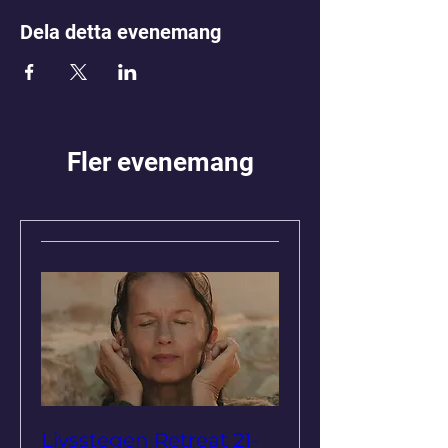
Dela detta evenemang
Fler evenemang
Livsstegen Retreat 21-