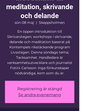
meditation, skrivande
och delande
sön 08 maj
  |  
Skeppsholmen
En öppen introduktion till
Skrivarstegen; workshops i skrivande,
delande och meditation baserat på
Kontempels rikstäckande program
Livsstegen. Denna söndags tema;
Tacksamhet. Handledare är
verksamhetsutvecklare och journalist
Fotini Carlsson. Inga förkunskaper
nödvändiga, kom som du är.
Registrering är stängd
Se andra evenemang