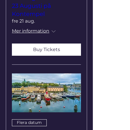
23 Augusti på
Kontempel
fre 21 aug.
Mer information
Buy Tickets
Flera datum