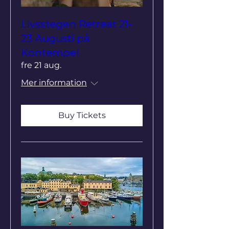
Livsstegen Retreat 21-
23 Augusti på
Kontempel
fre 21 aug.
Mer information
Buy Tickets