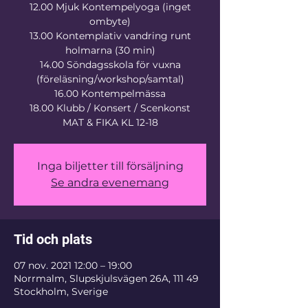
12.00 Mjuk Kontempelyoga (inget
ombyte)
13.00 Kontemplativ vandring runt
holmarna (30 min)
14.00 Söndagsskola för vuxna
(föreläsning/workshop/samtal)
16.00 Kontempelmässa
18.00 Klubb / Konsert / Scenkonst
MAT & FIKA KL 12-18
Inga biljetter till försäljning
Se andra evenemang
Tid och plats
07 nov. 2021 12:00 – 19:00
Norrmalm, Slupskjulsvägen 26A, 111 49
Stockholm, Sverige