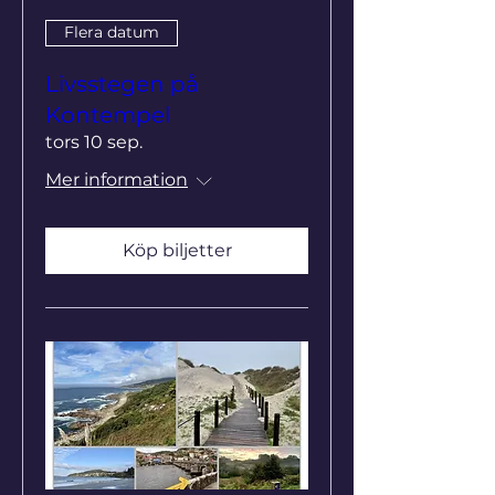
Flera datum
Livsstegen på
Kontempel
tors 10 sep.
Mer information
Köp biljetter