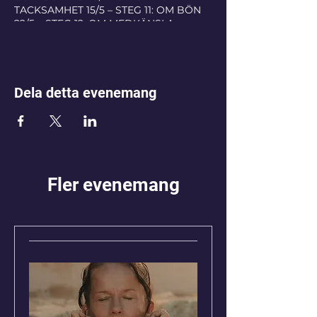
TACKSAMHET 15/5 – STEG 11: OM BÖN
22/5 – STEG 12: OM MEDKÄNSLA
Visa mindre
Dela detta evenemang
Fler evenemang