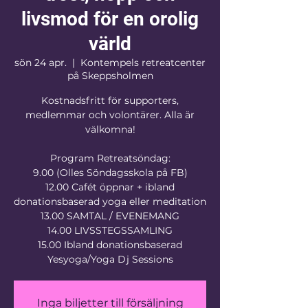
livsmod för en orolig
värld
sön 24 apr.
  |  
Kontempels retreatcenter
på Skeppsholmen
Kostnadsfritt för supporters,
medlemmar och volontärer. Alla är
välkomna!
Program Retreatsöndag:
9.00 (Olles Söndagsskola på FB)
12.00 Cafét öppnar + ibland
donationsbaserad yoga eller meditation
13.00 SAMTAL / EVENEMANG
14.00 LIVSSTEGSSAMLING
15.00 Ibland donationsbaserad
Yesyoga/Yoga Dj Sessions
Inga biljetter till försäljning