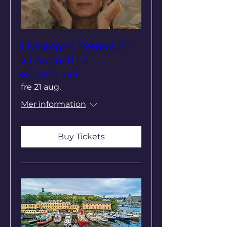
Livsstegen Retreat 21-
23 Augusti på
Kontempel
fre 21 aug.
Mer information
Buy Tickets