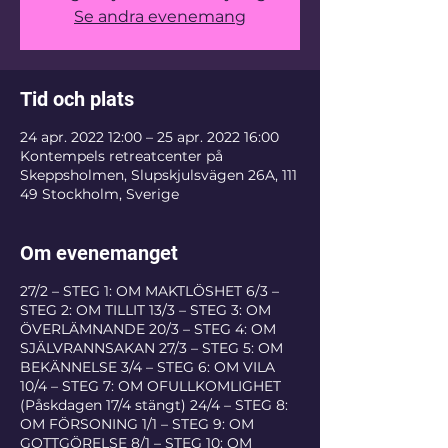
Se andra evenemang
Tid och plats
24 apr. 2022 12:00 – 25 apr. 2022 16:00
Kontempels retreatcenter på
Skeppsholmen, Slupskjulsvägen 26A, 111
49 Stockholm, Sverige
Om evenemanget
27/2 – STEG 1: OM MAKTLÖSHET 6/3 –
STEG 2: OM TILLIT 13/3 – STEG 3: OM
ÖVERLÄMNANDE 20/3 – STEG 4: OM
SJÄLVRANNSAKAN 27/3 – STEG 5: OM
BEKÄNNELSE 3/4 – STEG 6: OM VILA
10/4 – STEG 7: OM OFULLKOMLIGHET
(Påskdagen 17/4 stängt) 24/4 – STEG 8:
OM FÖRSONING 1/1 – STEG 9: OM
GOTTGÖRELSE 8/1 – STEG 10: OM