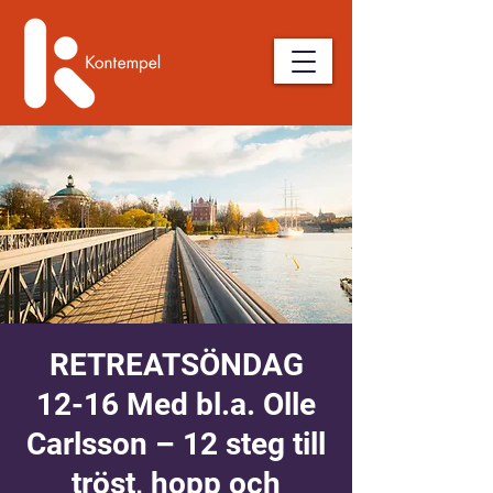
RETREATSÖNDAG
12-16 Med bl.a. Olle
Carlsson – 12 steg till
tröst, hopp och