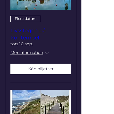
Flera datum
Livsstegen på
Kontempel
tors 10 sep.
Mer information
Köp biljetter