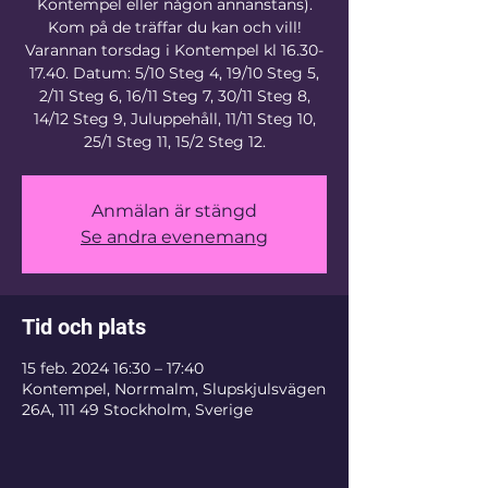
Kontempel eller någon annanstans).
Kom på de träffar du kan och vill!
Varannan torsdag i Kontempel kl 16.30-
17.40. Datum: 5/10 Steg 4, 19/10 Steg 5,
2/11 Steg 6, 16/11 Steg 7, 30/11 Steg 8,
14/12 Steg 9, Juluppehåll, 11/11 Steg 10,
25/1 Steg 11, 15/2 Steg 12.
Anmälan är stängd
Se andra evenemang
Tid och plats
15 feb. 2024 16:30 – 17:40
Kontempel, Norrmalm, Slupskjulsvägen
26A, 111 49 Stockholm, Sverige