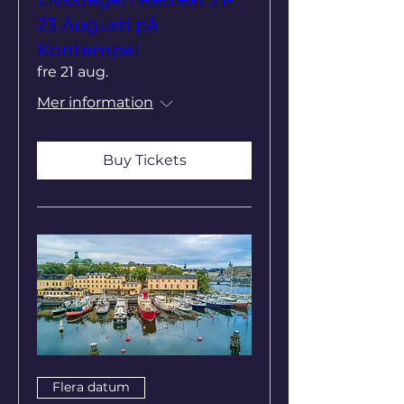
23 Augusti på
Kontempel
fre 21 aug.
Mer information
Buy Tickets
Flera datum