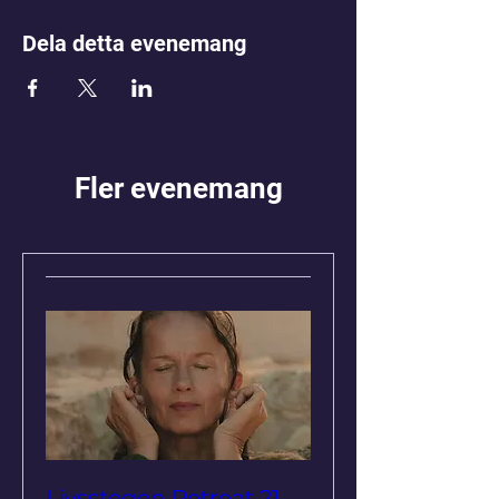
Dela detta evenemang
Fler evenemang
Livsstegen Retreat 21-