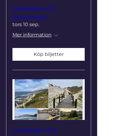
Livsstegen på
Kontempel
tors 10 sep.
Mer information
Köp biljetter
Livsstegen och