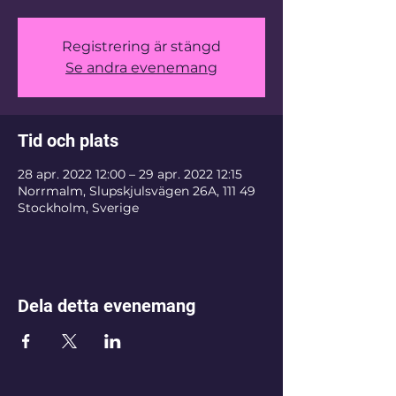
Registrering är stängd
Se andra evenemang
Tid och plats
28 apr. 2022 12:00 – 29 apr. 2022 12:15
Norrmalm, Slupskjulsvägen 26A, 111 49
Stockholm, Sverige
Dela detta evenemang