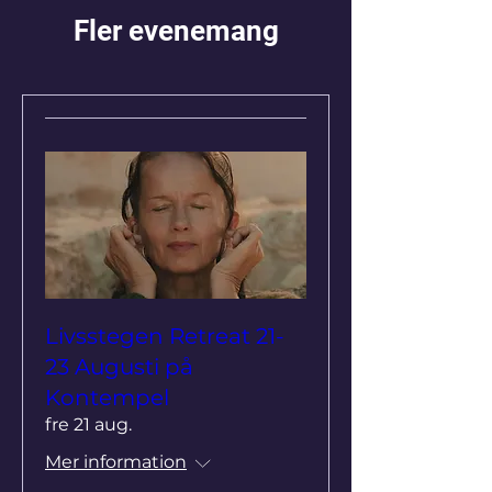
Fler evenemang
Livsstegen Retreat 21-
23 Augusti på
Kontempel
fre 21 aug.
Mer information