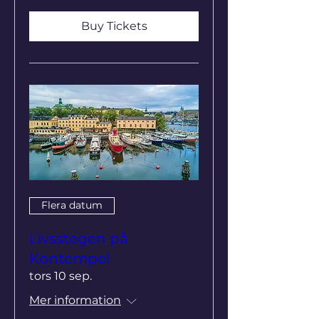
Buy Tickets
Flera datum
Livsstegen på
Kontempel
tors 10 sep.
Mer information