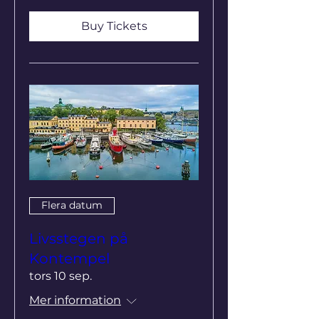
Buy Tickets
Flera datum
Livsstegen på
Kontempel
tors 10 sep.
Mer information