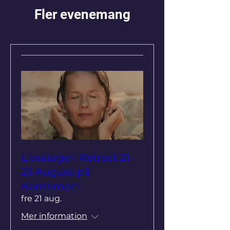
Fler evenemang
Livsstegen Retreat 21-
23 Augusti på
Kontempel
fre 21 aug.
Mer information