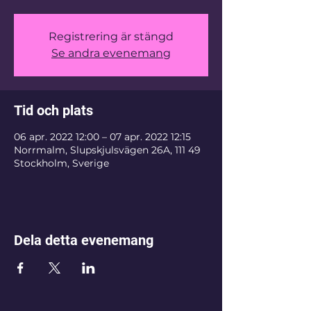
Registrering är stängd
Se andra evenemang
Tid och plats
06 apr. 2022 12:00 – 07 apr. 2022 12:15
Norrmalm, Slupskjulsvägen 26A, 111 49
Stockholm, Sverige
Dela detta evenemang