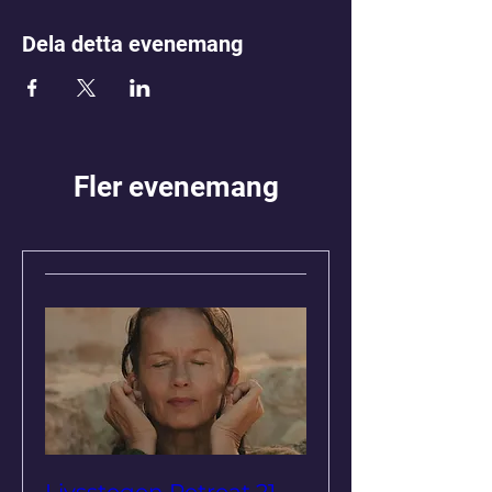
Dela detta evenemang
Fler evenemang
Livsstegen Retreat 21-