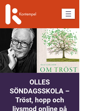
OLLES
SÖNDAGSSKOLA –
Tröst, hopp och
livsmod online på