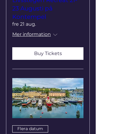
23 Augusti på
Kontempel
fre 21 aug.
Mer information
Buy Tickets
Flera datum