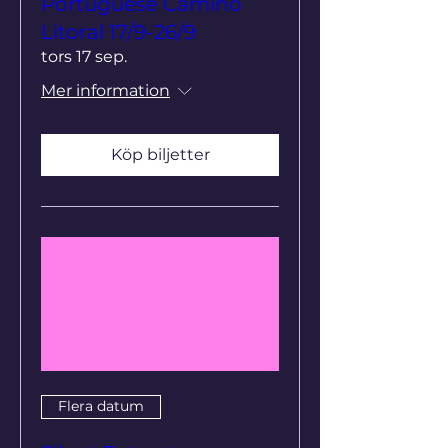
Portuguese Camino
Litoral 17/9-26/9
tors 17 sep.
Mer information
Köp biljetter
Flera datum