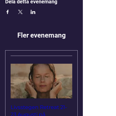
Dela detta evenemang
Fler evenemang
Livsstegen Retreat 21-
23 Augusti på