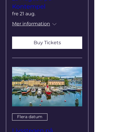
Kontempel
fre 21 aug.
Mer information
Buy Tickets
Flera datum
Livsstegen på