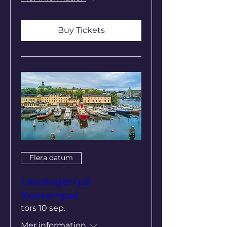
Buy Tickets
Flera datum
Livsstegen på
Kontempel
tors 10 sep.
Mer information