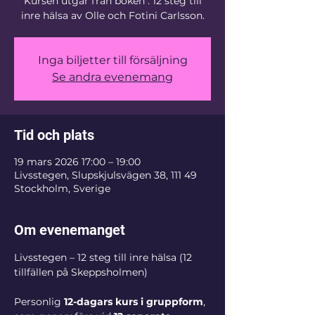
Kursen utgår från boken : 12 steg till
inre hälsa av Olle och Fotini Carlsson.
Inga biljetter till försäljning
Se andra evenemang
Tid och plats
19 mars 2026 17:00 – 19:00
Livsstegen, Slupskjulsvägen 38, 111 49
Stockholm, Sverige
Om evenemanget
Livsstegen – 12 steg till inre hälsa (12 
tillfällen på Skeppsholmen)
Personlig 
12-dagars kurs i gruppform
, 