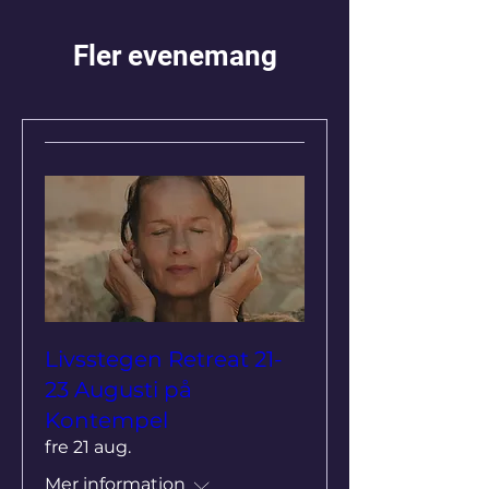
Fler evenemang
Livsstegen Retreat 21-
23 Augusti på
Kontempel
fre 21 aug.
Mer information