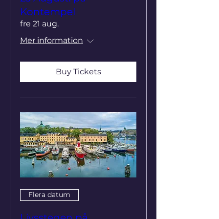
Kontempel
fre 21 aug.
Mer information
Buy Tickets
Flera datum
Livsstegen på