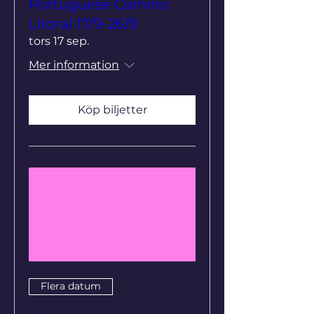
Portuguese Camino
Litoral 17/9-26/9
tors 17 sep.
Mer information
Köp biljetter
Flera datum