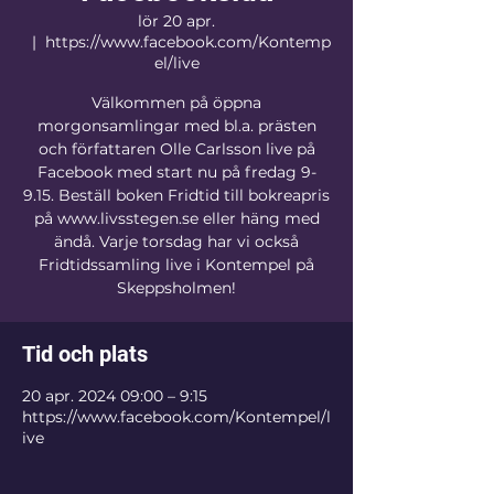
lör 20 apr.
  |  
https://www.facebook.com/Kontemp
el/live
Välkommen på öppna
morgonsamlingar med bl.a. prästen
och författaren Olle Carlsson live på
Facebook med start nu på fredag 9-
9.15. Beställ boken Fridtid till bokreapris
på www.livsstegen.se eller häng med
ändå. Varje torsdag har vi också
Fridtidssamling live i Kontempel på
Skeppsholmen!
Tid och plats
20 apr. 2024 09:00 – 9:15
https://www.facebook.com/Kontempel/l
ive