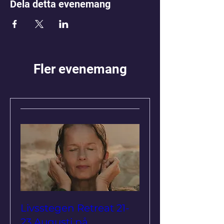
Dela detta evenemang
Fler evenemang
Livsstegen Retreat 21-
23 Augusti på