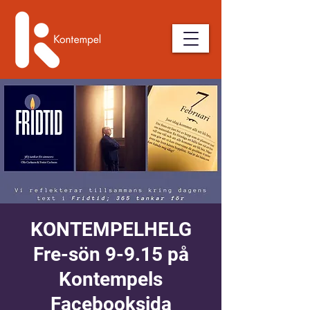
KONTEMPELHELG
Fre-sön 9-9.15 på
Kontempels
Facebooksida