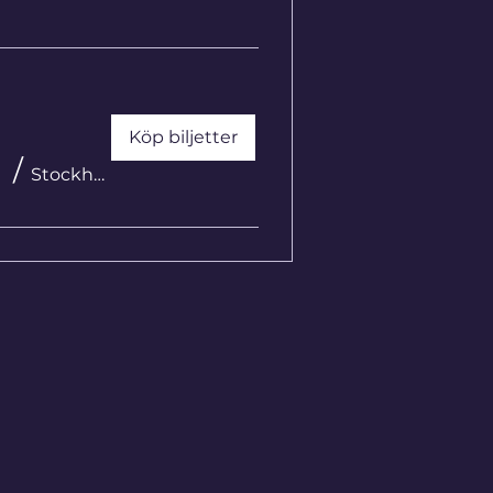
Köp biljetter
/
Stockholm