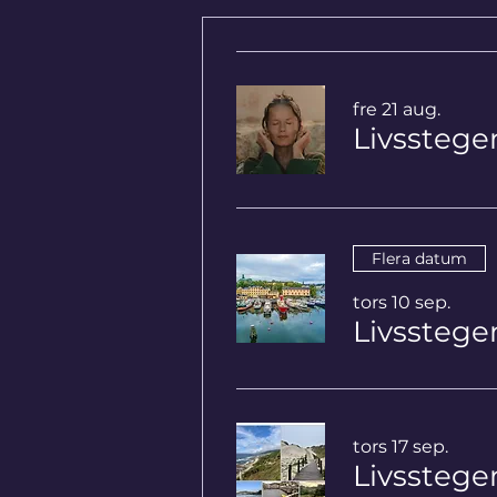
fre 21 aug.
Flera datum
tors 10 sep.
Livssteg
tors 17 sep.