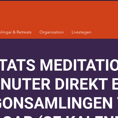
lingar & Retreats
Organisation
Livsstegen
TATS MEDITATIO
INUTER DIREKT 
ONSAMLINGEN 