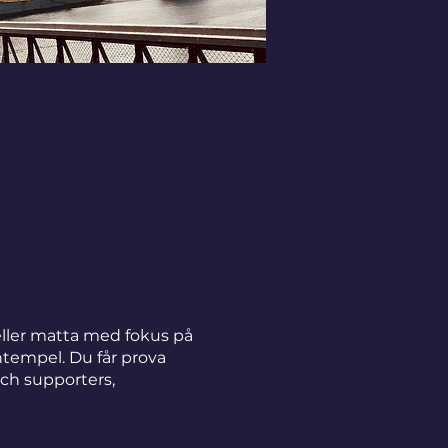
eller matta med fokus på
ntempel. Du får prova
och supporters,