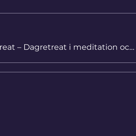
Silent Retreat – Dagretreat i meditation och tystnad