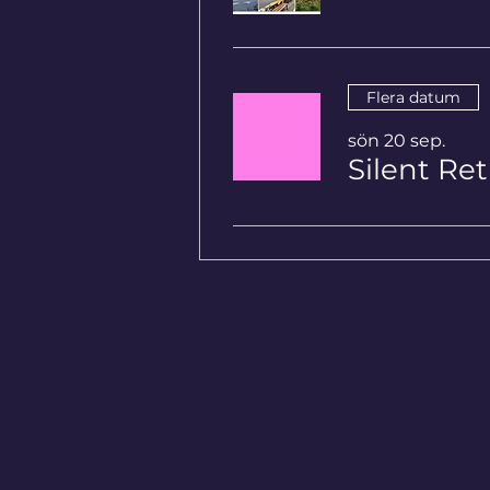
Flera datum
sön 20 sep.