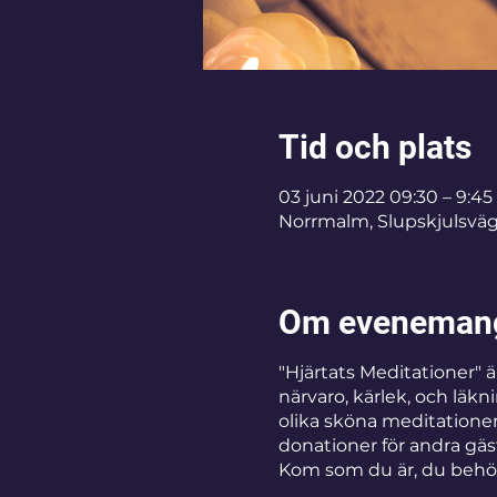
Tid och plats
03 juni 2022 09:30 – 9:45
Norrmalm, Slupskjulsväg
Om eveneman
"Hjärtats Meditationer" 
närvaro, kärlek, och läk
olika sköna meditationer
donationer för andra gäs
Kom som du är, du behöv