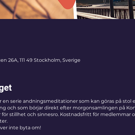
en 26A, 111 49 Stockholm, Sverige
get
är en serie andningsmeditationer som kan göras på stol 
ning och som börjar direkt efter morgonsamlingen på Ko
 för stillhet och sinnesro. Kostnadsfritt för medlemmar 
ter.
er inte byta om!