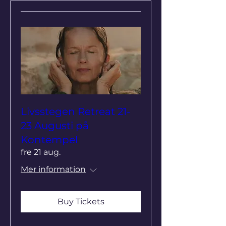
Livsstegen Retreat 21-
23 Augusti på
Kontempel
fre 21 aug.
Mer information
Buy Tickets