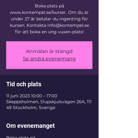
Boka plats på
www.kontempel.se/kurser. Om du är
under 27 år betalar du ingenting för
kursen. Kontakta info@kontempel.se
för att boka en ung vuxen-plats!
Anmälan är stängd
Se andra evenemang
Tid och plats
11 juni 2023 10:00 – 17:00
Skeppsholmen, Slupskjulsvägen 26A, 111
49 Stockholm, Sverige
Om evenemanget
Boka plats på 