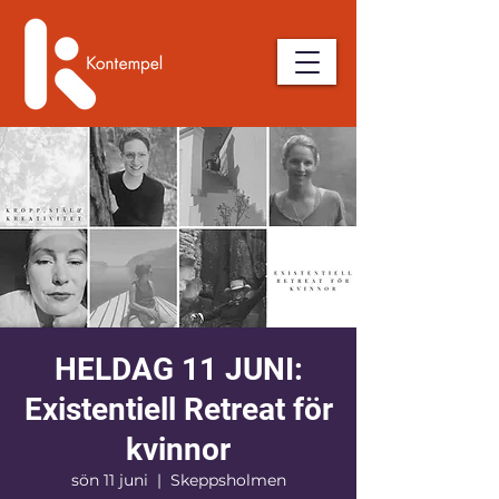
HELDAG 11 JUNI:
Existentiell Retreat för
kvinnor
sön 11 juni
  |  
Skeppsholmen