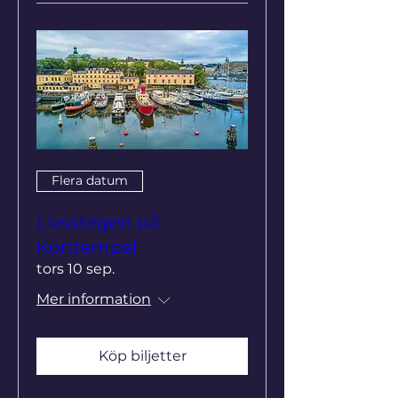
Flera datum
Livsstegen på
Kontempel
tors 10 sep.
Mer information
Köp biljetter