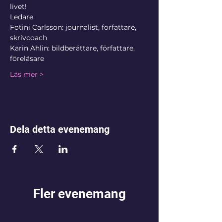
livet!
Ledare
Fotini Carlsson: journalist, författare, 
skrivcoach
Karin Ahlin: bildberättare, författare, 
föreläsare
Läs mer >
Dela detta evenemang
Fler evenemang