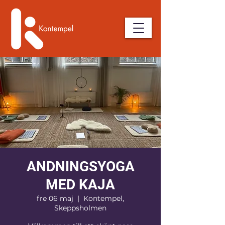
ANDNINGSYOGA
MED KAJA
fre 06 maj
  |  
Kontempel,
Skeppsholmen