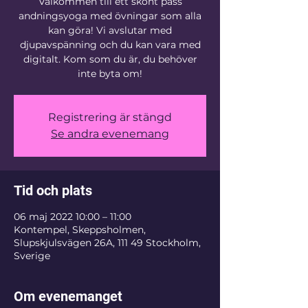
Välkommen till ett skönt pass
andningsyoga med övningar som alla
kan göra! Vi avslutar med
djupavspänning och du kan vara med
digitalt. Kom som du är, du behöver
inte byta om!
Registrering är stängd
Se andra evenemang
Tid och plats
06 maj 2022 10:00 – 11:00
Kontempel, Skeppsholmen,
Slupskjulsvägen 26A, 111 49 Stockholm,
Sverige
Om evenemanget