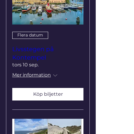
Flera datum
Livsstegen på
Kontempel
tors 10 sep.
Mer information
Köp biljetter