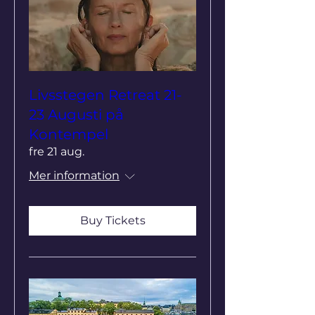
Livsstegen Retreat 21-
23 Augusti på
Kontempel
fre 21 aug.
Mer information
Buy Tickets