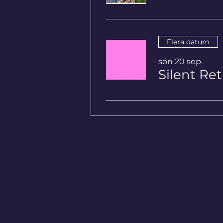
Flera datum
sön 20 sep.