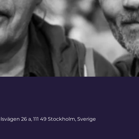
svägen 26 a, 111 49 Stockholm, Sverige