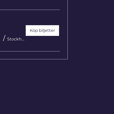
Köp biljetter
/
Stockholm