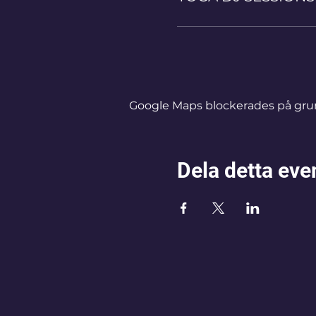
Google Maps blockerades på grund 
Dela detta ev