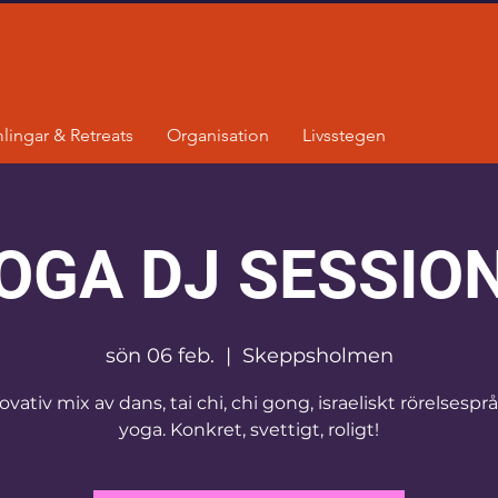
lingar & Retreats
Organisation
Livsstegen
OGA DJ SESSIO
sön 06 feb.
  |  
Skeppsholmen
vativ mix av dans, tai chi, chi gong, israeliskt rörelsespr
yoga. Konkret, svettigt, roligt!