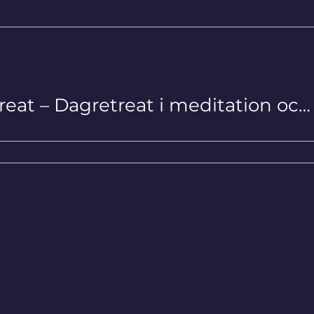
Silent Retreat – Dagretreat i meditation och tystnad