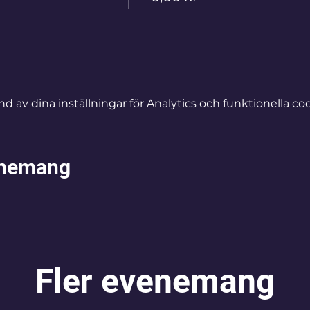
av dina inställningar för Analytics och funktionella coo
enemang
Fler evenemang