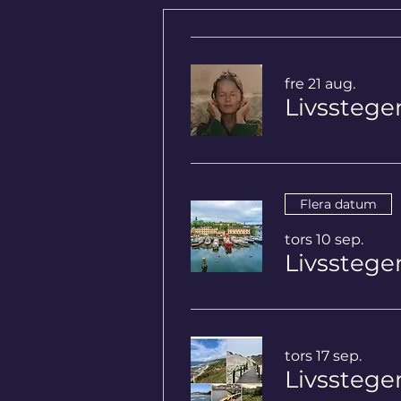
fre 21 aug.
Flera datum
tors 10 sep.
Livssteg
tors 17 sep.